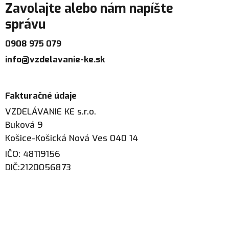
Zavolajte alebo nám napíšte
správu
0908 975 079
info@vzdelavanie-ke.sk
Fakturačné údaje
VZDELÁVANIE KE s.r.o.
Buková 9
Košice-Košická Nová Ves 040 14
IČO: 48119156
DIČ:2120056873