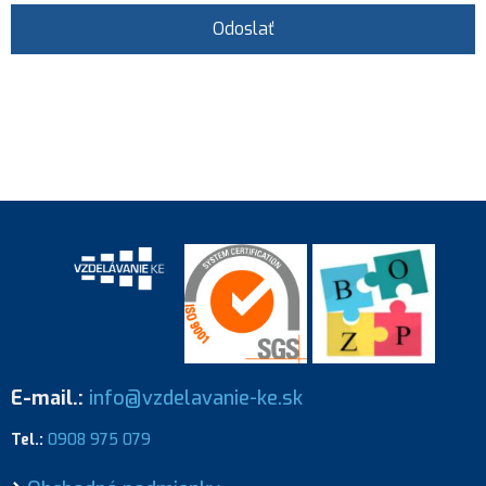
Odoslať
E-mail.:
info@vzdelavanie-ke.sk
Tel.:
0908 975 079